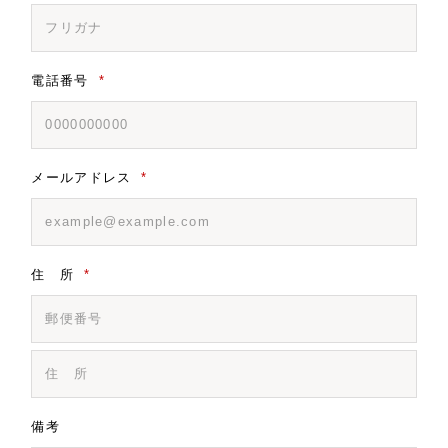
電話番号
*
メールアドレス
*
住 所
*
備考