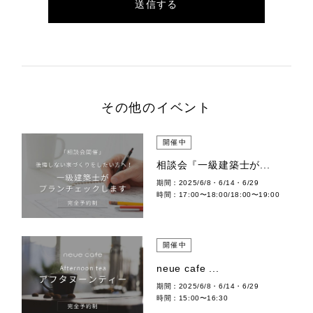
その他のイベント
開催中
相談会『一級建築士が...
期間：2025/6/8・6/14・6/29
時間：17:00〜18:00/18:00〜19:00
開催中
neue cafe ...
期間：2025/6/8・6/14・6/29
時間：15:00〜16:30